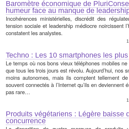
Baromètre économique de PluriConsei
humeur face au manque de leadershi
Incohérences ministérielles, discrédit des régulateur
tension sociale et leadership médiocre noircissent 
constatent les analystes.
1
Techno : Les 10 smartphones les plu
Le temps où nos bons vieux téléphones mobiles ne 
que tous les trois jours est révolu. Aujourd’hui, nos
moins autonomes, mais ils comptent tellement de f
souvent connectés à l’Internet qu’ils en deviennent é
pas rare…
1
Produits végétariens : Légère baisse d
concurrence
La disparition de quatre marques de produits v