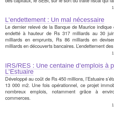
des capitaux, le SEBI, sur le sort du traité fiscal qui fai
1
L’endettement : Un mal nécessaire
Le dernier relevé de la Banque de Maurice indique q
endetté à hauteur de Rs 317 milliards au 30 jui
milliards en emprunts, Rs 86 milliards en devis
milliards en découverts bancaires. L’endettement des
1
IRS/RES : Une centaine d’emplois à p
L’Estuaire
Développé au coût de Rs 450 millions, l’Estuaire s’ét
13 000 m2. Une fois opérationnel, ce projet immobi
nombreux emplois, notamment grâce à envir
commerces.
1