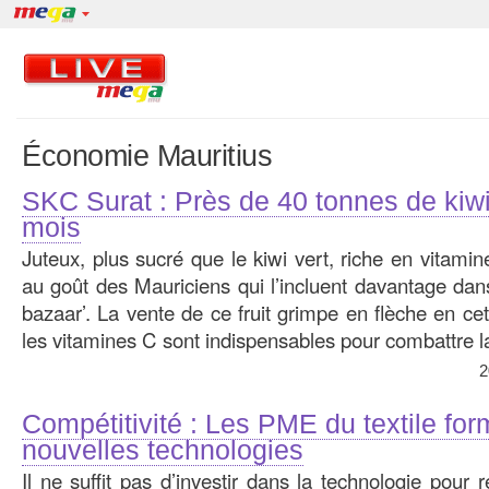
Économie Mauritius
SKC Surat : Près de 40 tonnes de kiwi
mois
Juteux, plus sucré que le kiwi vert, riche en vitamin
au goût des Mauriciens qui l’incluent davantage dans
bazaar’. La vente de ce fruit grimpe en flèche en cet
les vitamines C sont indispensables pour combattre l
2
Compétitivité : Les PME du textile fo
nouvelles technologies
Il ne suffit pas d’investir dans la technologie pour r