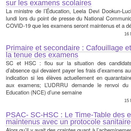
sur les examens scolaires
La ministre de l’Éducation, Leela Devi Dookun-L
lundi lors du point de presse du National Communi
COVID-19 que les examens seront maintenus et a déta
16 
Primaire et secondaire : Cafouillage et
la tenue des examens
SC et HSC : flou sur la situation des candid
d’absence qui devaient payer les frais d’examens au
indication si les élèves actuellement en quarantain
aux examens; L’UDRRU demande le renvoi du Na
Education (NCE) d’une semaine
15 
PSAC- SC-HSC : Le Time-Table des 
maintenus avec un protocole sanitaire 
Alors qu’il y avait des craintes quant à l’achemineme