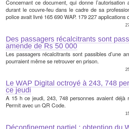
Concernant ce document, qui donne l’autorisation a
durant le couvre-feu dans le cadre de sa profession
police avait livré 165 690 WAP. 179 227 applications o
2
Des passagers récalcitrants sont pass
amende de Rs 50 000
Les passagers récalcitrants sont passibles d’une 
pourraient même se retrouver en prison.
2
Le WAP Digital octroyé à 243, 748 pe
ce jeudi
A 15 h ce jeudi, 243, 748 personnes avaient déjà 
Permit avec un QR Code.
1
Déconfinement partiel : obtention du