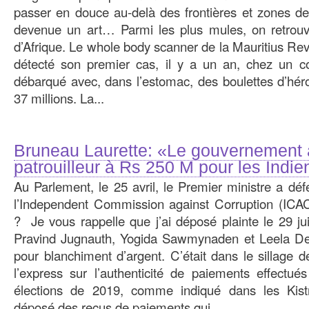
passer en douce au-delà des frontières et zones de
devenue un art… Parmi les plus mules, on retrouve
d’Afrique. Le whole body scanner de la Mauritius Re
détecté son premier cas, il y a un an, chez un co
débarqué avec, dans l’estomac, des boulettes d’hér
37 millions. La...
Bruneau Laurette: «Le gouvernement 
patrouilleur à Rs 250 M pour les Ind
Au Parlement, le 25 avril, le Premier ministre a dé
l’Independent Commission against Corruption (ICAC
? Je vous rappelle que j’ai déposé plainte le 29 ju
Pravind Jugnauth, Yogida Sawmynaden et Leela D
pour blanchiment d’argent. C’était dans le sillage de
l’express sur l’authenticité de paiements effectu
élections de 2019, comme indiqué dans les Kist
déposé des reçus de paiements qui...