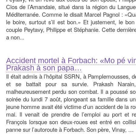
Clos de l’Amandaie, situé dans la région du Langue
Méditerranée. Comme le disait Marcel Pagnol : «Quand 
le boire, surtout s’il est bon.» Et justement, le bon
couple Peytavy, Philippe et Stéphanie. Cette dernière
a non...
Accident mortel à Forbach: «Mo pé vini
Prakash à son papa…
Il était admis à l’hôpital SSRN, à Pamplemousses, d
et se battait pour sa survie. Prakash Nara
malheureusement perdu son combat. Il a poussé son
soirée du lundi 7 août, plongeant sa famille dans un
jeune homme avait été victime d’un accident de la ro
mai. Il venait de prendre de l’emploi au port et re
François lorsque son deux-roues est entré en colli
panne sur l’autoroute à Forbach. Son père, Vinay, …