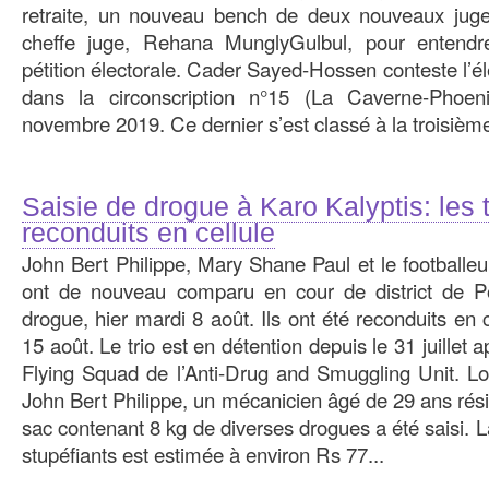
retraite, un nouveau bench de deux nouveaux juges
cheffe juge, Rehana MunglyGulbul, pour entendr
pétition électorale. Cader Sayed-Hossen conteste l’él
dans la circonscription n°15 (La Caverne-Phoen
novembre 2019. Ce dernier s’est classé à la troisième 
Saisie de drogue à Karo Kalyptis: les 
reconduits en cellule
John Bert Philippe, Mary Shane Paul et le footballe
ont de nouveau comparu en cour de district de Por
drogue, hier mardi 8 août. Ils ont été reconduits en c
15 août. Le trio est en détention depuis le 31 juillet 
Flying Squad de l’Anti-Drug and Smuggling Unit. L
John Bert Philippe, un mécanicien âgé de 29 ans rési
sac contenant 8 kg de diverses drogues a été saisi.
stupéfiants est estimée à environ Rs 77...