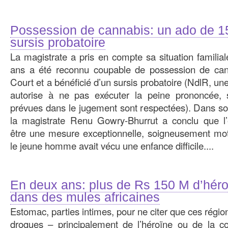
Possession de cannabis: un ado de 15
sursis probatoire
La magistrate a pris en compte sa situation famili
ans a été reconnu coupable de possession de cann
Court et a bénéficié d’un sursis probatoire (NdlR, une
autorise à ne pas exécuter la peine prononcée, si
prévues dans le jugement sont respectées). Dans so
la magistrate Renu Gowry-Bhurrut a conclu que l
être une mesure exceptionnelle, soigneusement moti
le jeune homme avait vécu une enfance difficile....
En deux ans: plus de Rs 150 M d’héro
dans des mules africaines
Estomac, parties intimes, pour ne citer que ces régi
drogues – principalement de l’héroïne ou de la co