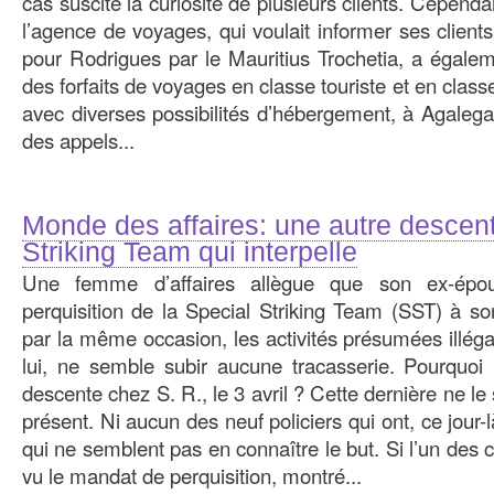
cas suscité la curiosité de plusieurs clients. Cependant
l’agence de voyages, qui voulait informer ses clients
pour Rodrigues par le Mauritius Trochetia, a égale
des forfaits de voyages en classe touriste et en classe
avec diverses possibilités d’hébergement, à Agalega
des appels...
Monde des affaires: une autre descent
Striking Team qui interpelle
Une femme d’affaires allègue que son ex-épou
perquisition de la Special Striking Team (SST) à so
par la même occasion, les activités présumées illéga
lui, ne semble subir aucune tracasserie. Pourquoi l
descente chez S. R., le 3 avril ? Cette dernière ne le 
présent. Ni aucun des neuf policiers qui ont, ce jour-
qui ne semblent pas en connaître le but. Si l’un des 
vu le mandat de perquisition, montré...