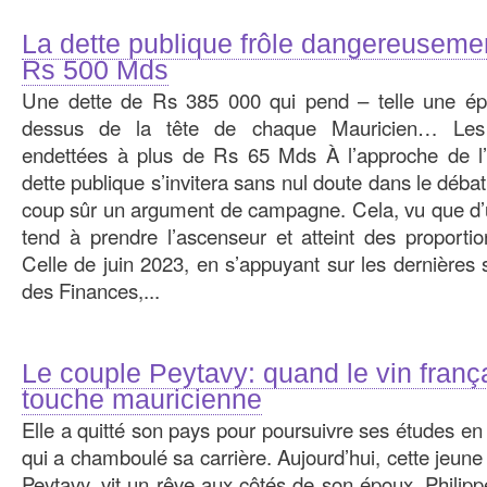
La dette publique frôle dangereusemen
Rs 500 Mds
Une dette de Rs 385 000 qui pend – telle une é
dessus de la tête de chaque Mauricien… Les e
endettées à plus de Rs 65 Mds À l’approche de l’é
dette publique s’invitera sans nul doute dans le débat
coup sûr un argument de campagne. Cela, vu que d’un
tend à prendre l’ascenseur et atteint des proporti
Celle de juin 2023, en s’appuyant sur les dernières s
des Finances,...
Le couple Peytavy: quand le vin frança
touche mauricienne
Elle a quitté son pays pour poursuivre ses études en 
qui a chamboulé sa carrière. Aujourd’hui, cette jeun
Peytavy, vit un rêve aux côtés de son époux, Philippe