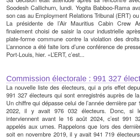
Soodesh Callichurn, lundi. Yogita Babboo-Rama avait
son cas au Employment Relations Tribunal (ERT) ou c
La présidente de l’Air Mauritius Cabin Crew 
finalement choisi de saisir la cour industrielle apr
plate-forme commune contre la violation des droit
L’annonce a été faite lors d’une conférence de pre
Port-Louis, hier. «L’ERT, c’est...
Commission électorale : 991 327 élect
La nouvelle liste des électeurs, qui a pris effet depui
991 327 électeurs qui sont enregistrés auprès de la
Un chiffre qui dépasse celui de l’année dernière par 
2022, il y avait 976 032 électeurs. Donc, si l
interviennent avant le 16 août 2024, c’est 991 32
appelés aux urnes. Rappelons que lors des dernièr
soit en novembre 2019, il y avait 941 719 électeurs 