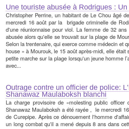
Une touriste abusée à Rodrigues : Un 
Christopher Perrine, un habitant de Le Chou âgé de 
mercredi 16 août par la brigade criminelle de Rodri
d'une réunionnaise pour viol. La femme de 32 ans a
abusée alors qu'elle se trouvait sur la plage de Mo
Selon la trentenaire, qui exerce comme médecin et q
house » à Mourouk, le 15 août après-midi, elle était 
petite marche sur la plage lorsqu'un jeune homme l’
avec...
Outrage contre un officier de police: 
Shanawaz Maulaboksh blanchi
La charge provisoire de «molesting public officer 
Shanawaz Maulaboksh a été rayée , le mercredi 16 
de Curepipe. Après ce dénouement l'homme d'affair
un long combat qu'il a mené depuis 8 ans dans cett