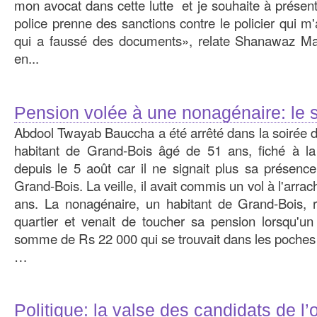
mon avocat dans cette lutte et je souhaite à présen
police prenne des sanctions contre le policier qui m
qui a faussé des documents», relate Shanawaz M
en...
Pension volée à une nonagénaire: le s
Abdool Twayab Bauccha a été arrêté dans la soirée d
habitant de Grand-Bois âgé de 51 ans, fiché à la 
depuis le 5 août car il ne signait plus sa présenc
Grand-Bois. La veille, il avait commis un vol à l'arr
ans. La nonagénaire, un habitant de Grand-Bois, r
quartier et venait de toucher sa pension lorsqu'un 
somme de Rs 22 000 qui se trouvait dans les poches d
…
Politique: la valse des candidats de l’