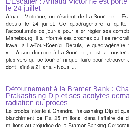
L’Escalier : Arnaud Victorine est port
le 24 juillet
Arnaud Victorine, un résident de La-Sourdine, L’Esc
depuis le 24 juillet. Ce quadragénaire a qui
l’accoutumée ce jour-là pour aller régler ses com
Mahebourg. Il a informé ses proches qu’il se rendrait
travail à La-Tour-Koenig. Depuis, le quadragénaire
vie. À son domicile à La-Sourdine, c’est la consterna
plus vers qui se tourner ni quoi faire pour retrouver 
dont l’aîné a 21 ans. «Nous l...
Détournement à la Bramer Bank : Ch
Prakashsing Dip et ses acolytes dema
radiation du procès
Le procès intenté à Chandra Prakashsing Dip et qua
blanchiment de Rs 25 millions, dans l’affaire de
millions au préjudice de la Bramer Banking Corporat