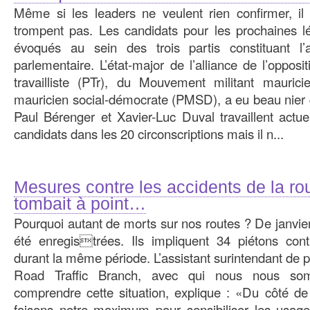
Même si les leaders ne veulent rien confirmer, il
trompent pas. Les candidats pour les prochaines lég
évoqués au sein des trois partis constituant l’al
parlementaire. L’état-major de l’alliance de l’oppos
travailliste (PTr), du Mouvement militant mauri
mauricien social-démocrate (PMSD), a eu beau nie
Paul Bérenger et Xavier-Luc Duval travaillent actue
candidats dans les 20 circonscriptions mais il n...
Mesures contre les accidents de la ro
tombait à point…
Pourquoi autant de morts sur nos routes ? De janvier
été enregistrées. Ils impliquent 34 piétons cont
durant la même période. L’assistant surintendant de p
Road Traffic Branch, avec qui nous nous so
comprendre cette situation, explique : «Du côté de 
faisons notre maximum pour sensibiliser les usager