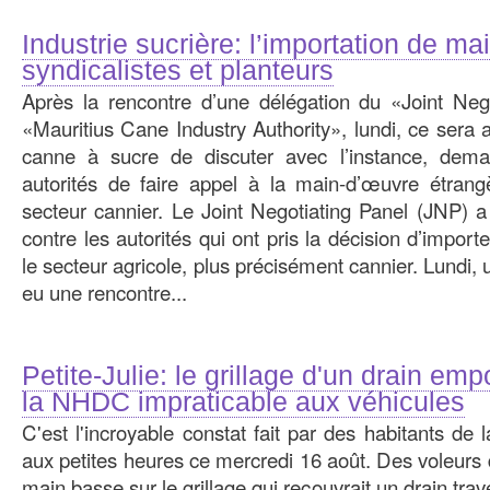
Industrie sucrière: l’importation de m
syndicalistes et planteurs
Après la rencontre d’une délégation du «Joint Neg
«Mauritius Cane Industry Authority», lundi, ce sera 
canne à sucre de discuter avec l’instance, dema
autorités de faire appel à la main-d’œuvre étrang
secteur cannier. Le Joint Negotiating Panel (JNP) a 
contre les autorités qui ont pris la décision d’impor
le secteur agricole, plus précisément cannier. Lundi,
eu une rencontre...
Petite-Julie: le grillage d'un drain emp
la NHDC impraticable aux véhicules
C'est l'incroyable constat fait par des habitants de
aux petites heures ce mercredi 16 août. Des voleurs de 
main basse sur le grillage qui recouvrait un drain tra