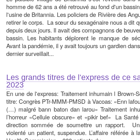
homme de 62 ans a été retrouvé au fond d'un bassin, 
l'usine de Britannia. Les policiers de Rivière des Angu
retirer le corps. La sœur du sexagénaire nous a dit q
depuis deux jours. Il avait des compagnons de beuver
bassin. Les habitants déplorent le manque de sécu
Avant la pandémie, il y avait toujours un gardien dans 
dernier surveillait...
Les grands titres de l'express de ce 
2023
En une de l'express: Traitement inhumain l Brown-Sé
titre: Congrès PTr-MMM-PMSD à Vacoas: «Enn lafoul 
(…) malgré bann baton dan larou» Traitement inh
l’horreur «Cellule obscure» et «pikir bef» La Santé 
direction sommée de soumettre un rapport. Une 
violenté un patient, suspendue. L’affaire référée à l