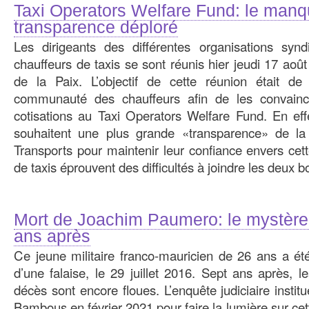
Taxi Operators Welfare Fund: le man
transparence déploré
Les dirigeants des différentes organisations synd
chauffeurs de taxis se sont réunis hier jeudi 17 ao
de la Paix. L’objectif de cette réunion était 
communauté des chauffeurs afin de les convainc
cotisations au Taxi Operators Welfare Fund. En effe
souhaitent une plus grande «transparence» de la
Transports pour maintenir leur confiance envers cett
de taxis éprouvent des difficultés à joindre les deux bo
Mort de Joachim Paumero: le mystèr
ans après
Ce jeune militaire franco-mauricien de 26 ans a ét
d’une falaise, le 29 juillet 2016. Sept ans après, 
décès sont encore floues. L’enquête judiciaire instit
Bambous en février 2021 pour faire la lumière sur cet