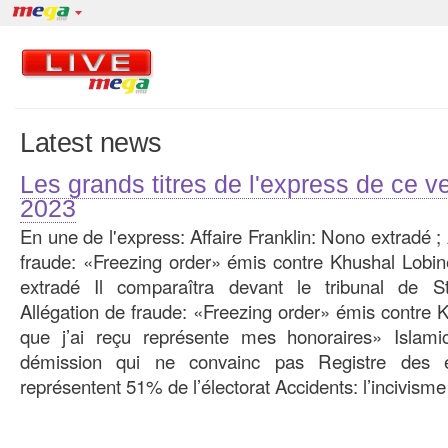
Latest news
Les grands titres de l'express de ce v
2023
En une de l'express: Affaire Franklin: Nono extradé ; A
fraude: «Freezing order» émis contre Khushal Lobine
extradé Il comparaîtra devant le tribunal de S
Allégation de fraude: «Freezing order» émis contre 
que j’ai reçu représente mes honoraires» Islami
démission qui ne convainc pas Registre des é
représentent 51% de l’électorat Accidents: l’incivisme 