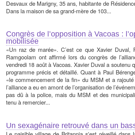
Desvaux de Marigny, 35 ans, habitante de Résidenc
Dans la maison de sa grand-mère de 103...
Congrès de l’opposition à Vacoas : l’o
mobilisée
«Un raz de marée». C’est ce que Xavier Duval, 
Ramgoolam ont affirmé lors du congrès de l’all
vendredi 18 août à Vacoas. Xavier Duval a soutenu que
programme précis et détaillé. Quant à Paul Bérenger
«le commencement de la fin» du MSM et a rajouté
l’alliance a eu en amont de l’organisation de l’événe
pas dû à la police, mais du MSM et des municipa
tenu à remercier...
Un sexagénaire retrouvé dans un bass
Le paisible village de Britannia s'est réveillé dans