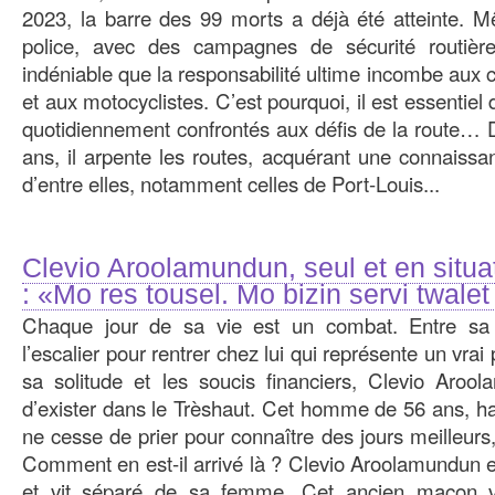
2023, la barre des 99 morts a déjà été atteinte. Mê
police, avec des campagnes de sécurité routière,
indéniable que la responsabilité ultime incombe aux 
et aux motocyclistes. C’est pourquoi, il est essentiel
quotidiennement confrontés aux défis de la route… 
ans, il arpente les routes, acquérant une connaiss
d’entre elles, notamment celles de Port-Louis...
Clevio Aroolamundun, seul et en situa
: «Mo res tousel. Mo bizin servi twale
Chaque jour de sa vie est un combat. Entre sa 
l’escalier pour rentrer chez lui qui représente un vra
sa solitude et les soucis financiers, Clevio Aroo
d’exister dans le Trèshaut. Cet homme de 56 ans, h
ne cesse de prier pour connaître des jours meilleur
Comment en est-il arrivé là ? Clevio Aroolamundun e
et vit séparé de sa femme. Cet ancien maçon v