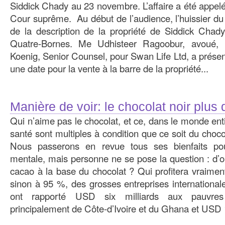
Siddick Chady au 23 novembre. L’affaire a été appelée
Cour suprême. Au début de l’audience, l’huissier du
de la description de la propriété de Siddick Chady
Quatre-Bornes. Me Udhisteer Ragoobur, avoué, 
Koenig, Senior Counsel, pour Swan Life Ltd, a présen
une date pour la vente à la barre de la propriété...
Manière de voir: le chocolat noir plus
Qui n’aime pas le chocolat, et ce, dans le monde enti
santé sont multiples à condition que ce soit du choco
Nous passerons en revue tous ses bienfaits p
mentale, mais personne ne se pose la question : d’o
cacao à la base du chocolat ? Qui profitera vraimen
sinon à 95 %, des grosses entreprises international
ont rapporté USD six milliards aux pauvres c
principalement de Côte-d’Ivoire et du Ghana et USD 1