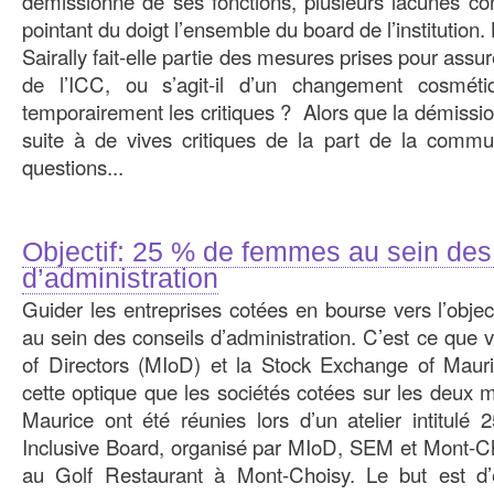
démissionné de ses fonctions, plusieurs lacunes con
pointant du doigt l’ensemble du board de l’institutio
Sairally fait-elle partie des mesures prises pour assu
de l’ICC, ou s’agit-il d’un changement cosméti
temporairement les critiques ? Alors que la démissio
suite à de vives critiques de la part de la com
questions...
Objectif: 25 % de femmes au sein des
d’administration
Guider les entreprises cotées en bourse vers l’obj
au sein des conseils d’administration. C’est ce que vi
of Directors (MIoD) et la Stock Exchange of Mauri
cette optique que les sociétés cotées sur les deux 
Maurice ont été réunies lors d’un atelier intitulé 
Inclusive Board, organisé par MIoD, SEM et Mont-Ch
au Golf Restaurant à Mont-Choisy. Le but est d’é